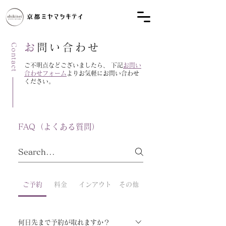
お
問い合わせ
Contact
ご不明点などございましたら、 下記
お問い
合わせフォーム
よりお気軽にお問い合わせ
ください。
FAQ（よくある質問）
ご予約
料金
インアウト
その他
何日先まで予約が取れますか？