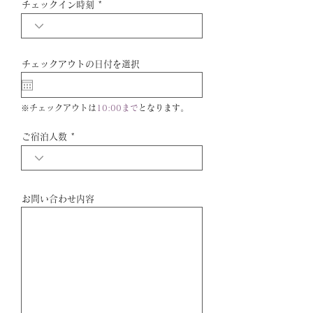
チェックイン時刻
d
チェックアウトの日付を選択
※
チェックアウトは
10:00まで
となります。
ご宿泊人数
お問い合わせ内容